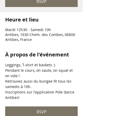
RSVP
Heure et lieu
Mardi 12h30 - Samedi 10h
Antibes, 1630 Chem. des Combes, 06600
Antibes, France
À propos de l'événement
Leggings, T-shirt et baskets :) 
Pendant le cours, on saute, on squat et 
on vole ! 
Retrouvez aussi du bungee fit tous les 
samedis à 10h.
Inscriptions sur l'application Pole dance 
Antibes!
RSVP