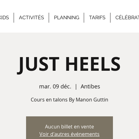
KIDS
ACTIVITÉS
PLANNING
TARIFS
CÉLÉBRA
JUST HEELS
mar. 09 déc.
  |  
Antibes
Cours en talons By Manon Guttin
Aucun billet en vente
Voir d'autres événements