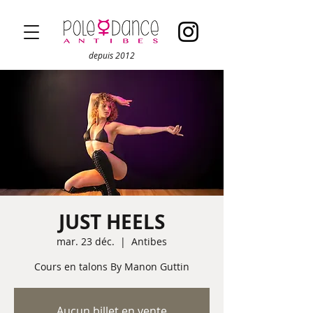
depuis 2012
JUST HEELS
mar. 23 déc.
  |  
Antibes
Cours en talons By Manon Guttin
Aucun billet en vente